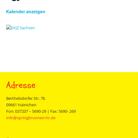
Kalender anzeigen
Adresse
Berthelsdorfer Str. 7b
09661 Hainichen
Fon: 037207 – 5690-29 | Fax: 5690- 269
info@springbrunnen-hc.de