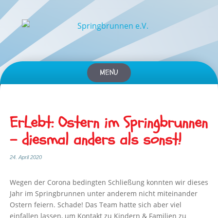
MENU
Skip
to
content
ErLebt: Ostern im Springbrunnen
– diesmal anders als sonst!
24. April 2020
Wegen der Corona bedingten Schließung konnten wir dieses
Jahr im Springbrunnen unter anderem nicht miteinander
Ostern feiern. Schade! Das Team hatte sich aber viel
einfallen lassen, um Kontakt zu Kindern & Familien zu