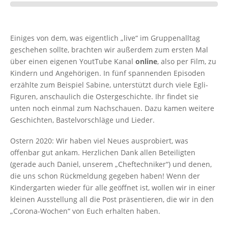
Einiges von dem, was eigentlich „live“ im Gruppenalltag
geschehen sollte, brachten wir außerdem zum ersten Mal
über einen eigenen YoutTube Kanal
online
, also per Film, zu
Kindern und Angehörigen. In fünf spannenden Episoden
erzählte zum Beispiel Sabine, unterstützt durch viele Egli-
Figuren, anschaulich die Ostergeschichte. Ihr findet sie
unten noch einmal zum Nachschauen. Dazu kamen weitere
Geschichten, Bastelvorschläge und Lieder.
Ostern 2020: Wir haben viel Neues ausprobiert, was
offenbar gut ankam. Herzlichen Dank allen Beteiligten
(gerade auch Daniel, unserem „Cheftechniker“) und denen,
die uns schon Rückmeldung gegeben haben! Wenn der
Kindergarten wieder für alle geöffnet ist, wollen wir in einer
kleinen Ausstellung all die Post präsentieren, die wir in den
„Corona-Wochen“ von Euch erhalten haben.