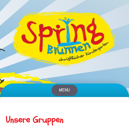
MENU
Skip
to
content
Unsere Gruppen