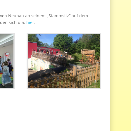
ktiven Neubau an seinem „Stammsitz“ auf dem
den sich u.a.
hier
.