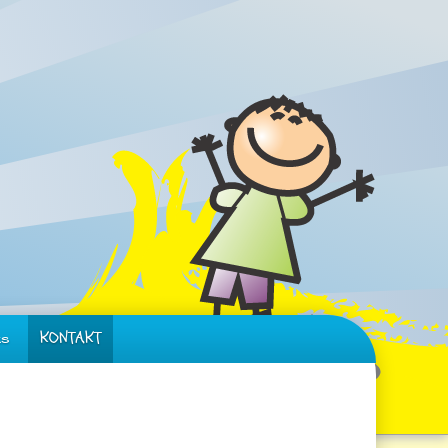
ks
KONTAKT