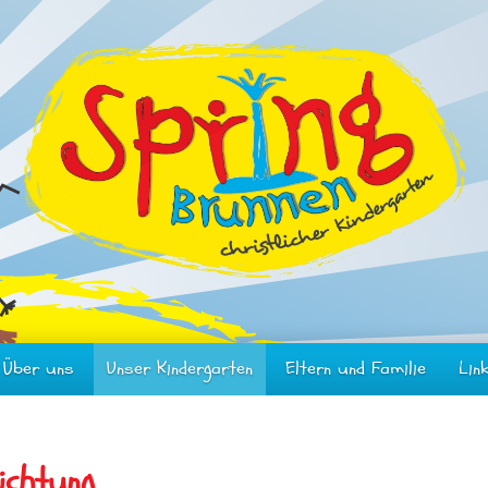
Über uns
Unser Kindergarten
Eltern und Familie
Lin
ichtung