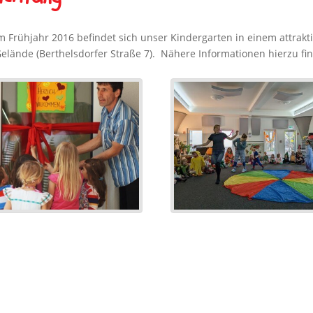
m Frühjahr 2016 befindet sich unser Kindergarten in einem attra
lände (Berthelsdorfer Straße 7). Nähere Informationen hierzu fin