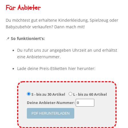
Für Anbieter
Du möchtest gut erhaltene Kinderkleidung, Spielzeug oder
Babyzubehör verkaufen? Dann mach mit!
📌
So funktioniert’s:
Du rufst uns zur angegeben Uhrzeit an und erhältst
eine Anbieternummer.
Lade deine Preis-Etiketten hier herunter:
S - bis zu 30 Artikel
L - bis zu 60 Artikel
Deine Anbieter-Nummer: