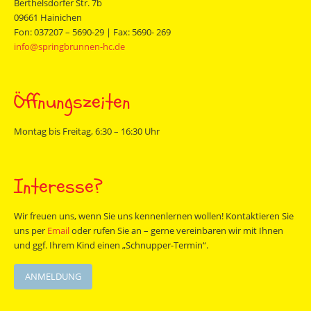
Berthelsdorfer Str. 7b
09661 Hainichen
Fon: 037207 – 5690-29 | Fax: 5690- 269
info@springbrunnen-hc.de
Öffnungszeiten
Montag bis Freitag, 6:30 – 16:30 Uhr
Interesse?
Wir freuen uns, wenn Sie uns kennenlernen wollen! Kontaktieren Sie
uns per
Email
oder rufen Sie an – gerne vereinbaren wir mit Ihnen
und ggf. Ihrem Kind einen „Schnupper-Termin“.
ANMELDUNG