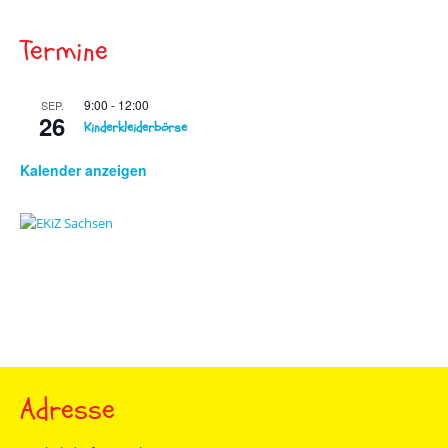
Termine
9:00
-
12:00
SEP.
26
Kinderkleiderbörse
Kalender anzeigen
Adresse