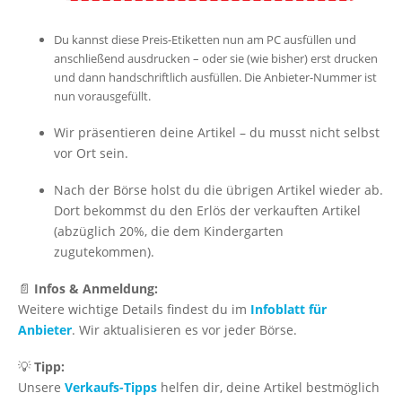
Du kannst diese Preis-Etiketten nun am PC ausfüllen und
anschließend ausdrucken – oder sie (wie bisher) erst drucken
und dann handschriftlich ausfüllen. Die Anbieter-Nummer ist
nun vorausgefüllt.
Wir präsentieren deine Artikel – du musst nicht selbst
vor Ort sein.
Nach der Börse holst du die übrigen Artikel wieder ab.
Dort bekommst du den Erlös der verkauften Artikel
(abzüglich 20%, die dem Kindergarten
zugutekommen).
📄
Infos & Anmeldung:
Weitere wichtige Details findest du im
Infoblatt für
Anbieter
. Wir aktualisieren es vor jeder Börse.
💡
Tipp:
Unsere
Verkaufs-Tipps
helfen dir, deine Artikel bestmöglich