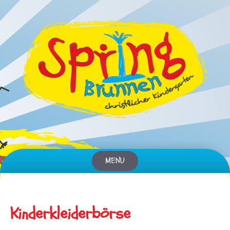
MENU
Skip
to
content
Kinderkleiderbörse