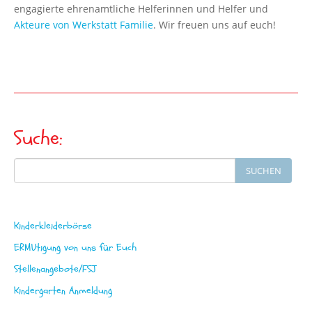
engagierte ehrenamtliche Helferinnen und Helfer und
Akteure von Werkstatt Familie
. Wir freuen uns auf euch!
Suche:
Search
SUCHEN
for:
Kinderkleiderbörse
ERMUtigung von uns für Euch
Stellenangebote/FSJ
Kindergarten Anmeldung