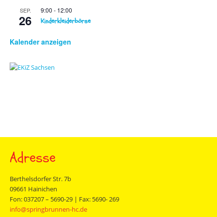
9:00
-
12:00
SEP.
26
Kinderkleiderbörse
Kalender anzeigen
Adresse
Berthelsdorfer Str. 7b
09661 Hainichen
Fon: 037207 – 5690-29 | Fax: 5690- 269
info@springbrunnen-hc.de