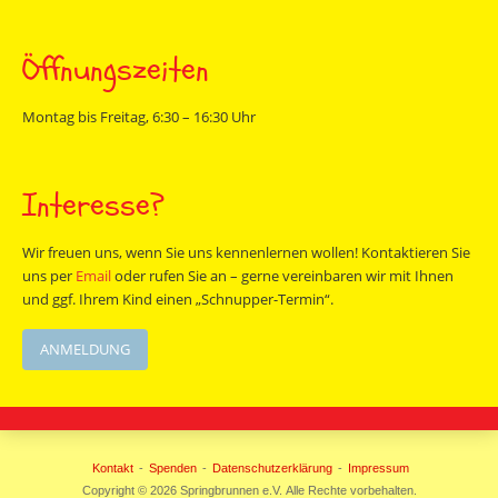
Öffnungszeiten
Montag bis Freitag, 6:30 – 16:30 Uhr
Interesse?
Wir freuen uns, wenn Sie uns kennenlernen wollen! Kontaktieren Sie
uns per
Email
oder rufen Sie an – gerne vereinbaren wir mit Ihnen
und ggf. Ihrem Kind einen „Schnupper-Termin“.
ANMELDUNG
Kontakt
Spenden
Datenschutzerklärung
Impressum
Copyright © 2026 Springbrunnen e.V. Alle Rechte vorbehalten.