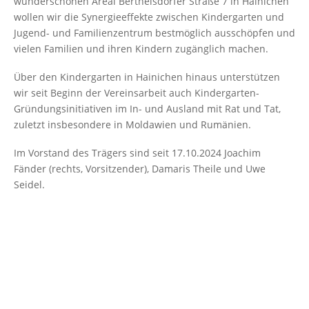
wunderschönen Areal Berthelsdorfer Straße 7 in Hainichen
wollen wir die Synergieeffekte zwischen Kindergarten und
Jugend- und Familienzentrum bestmöglich ausschöpfen und
vielen Familien und ihren Kindern zugänglich machen.
Über den Kindergarten in Hainichen hinaus unterstützen
wir seit Beginn der Vereinsarbeit auch Kindergarten-
Gründungsinitiativen im In- und Ausland mit Rat und Tat,
zuletzt insbesondere in Moldawien und Rumänien.
Im Vorstand des Trägers sind seit 17.10.2024 Joachim
Fänder (rechts, Vorsitzender), Damaris Theile und Uwe
Seidel.