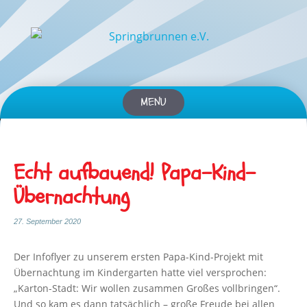
MENU
Skip
to
content
Echt aufbauend! Papa-Kind-
Übernachtung
27. September 2020
Der Infoflyer zu unserem ersten Papa-Kind-Projekt mit
Übernachtung im Kindergarten hatte viel versprochen:
„Karton-Stadt: Wir wollen zusammen Großes vollbringen“.
Und so kam es dann tatsächlich – große Freude bei allen