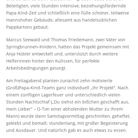
Beteiligten, viele Stunden intensive, beziehungsfördernde
Papa-Kind-Zeit und schließlich eine Fülle schöner, teilweise
mannshoher Gebäude, allesamt aus handelsüblichen
Pappkartons gebaut.
Marcus Seewald und Thomas Friedemann, zwei Väter von
Springbrunnen-Kindern, hatten das Projekt gemeinsam mit
Anja Hübler entwickelt und, unterstützt durch weitere
Helferinnen hinter den Kulissen, für perfekte
Arbeitsbedingungen gesorgt.
Am Freitagabend planten zunächst zehn motivierte
(Groß)Papa-Kind-Teams ganz individuell „ihr Projekt“. Nach
einem zünftigen Lagerfeuer und unterschiedlich vielen
Stunden Nachtschlaf („Du siehst ein bißchen geschafft aus,
mein Lieber“ – O-Ton einer abholenden Mutter zu ihrem
Mann) wurde dann Samstagvormittag geschnitten, geheftet,
geklebt und bemalt; stundenlang, mit großer Begeisterung
und Ausdauer. Und natürlich gab es auch etwas zu essen.