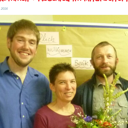
r 2016