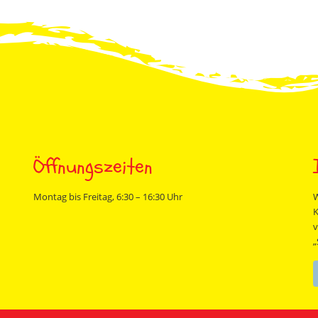
Öffnungszeiten
Montag bis Freitag, 6:30 – 16:30 Uhr
W
K
v
„