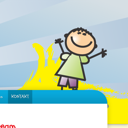
ks
KONTAKT
team