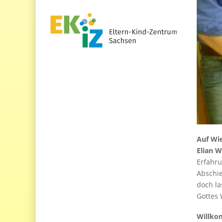
Auf Wie
Elian W
Erfahru
Abschie
doch la
Gottes
Willko