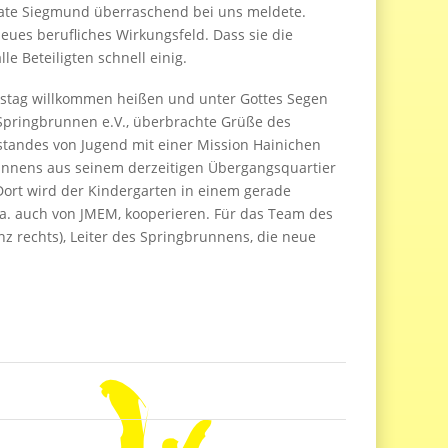
eate Siegmund überraschend bei uns meldete.
n neues berufliches Wirkungsfeld. Dass sie die
le Beteiligten schnell einig.
tstag willkommen heißen und unter Gottes Segen
 Springbrunnen e.V., überbrachte Grüße des
orstandes von Jugend mit einer Mission Hainichen
runnens aus seinem derzeitigen Übergangsquartier
Dort wird der Kindergarten in einem gerade
a. auch von JMEM, kooperieren. Für das Team des
nz rechts), Leiter des Springbrunnens, die neue