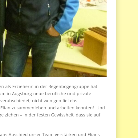
en als Erzieherin in der Regenbogengruppe hat
m in Augsburg neue berufliche und private
erabschiedet; nicht wenigen fiel das
it Elian zusammenleben und arbeiten konnten! Und
 ziehen – in der festen Gewissheit, dass sie auf
lians Abschied unser Team verstärken und Elians