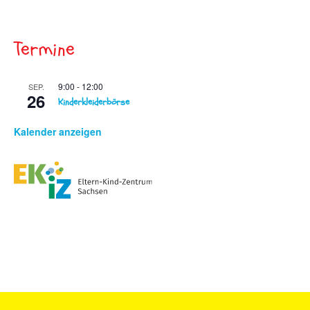
Termine
9:00
-
12:00
SEP.
26
Kinderkleiderbörse
Kalender anzeigen