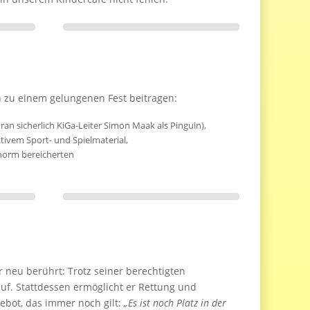
en zu einem gelungenen Fest beitragen:
an sicherlich KiGa-Leiter Simon Maak als Pinguin),
ivem Sport- und Spielmaterial,
enorm bereicherten
r neu berührt: Trotz seiner berechtigten
uf. Stattdessen ermöglicht er Rettung und
ebot, das immer noch gilt:
„Es ist noch Platz in der