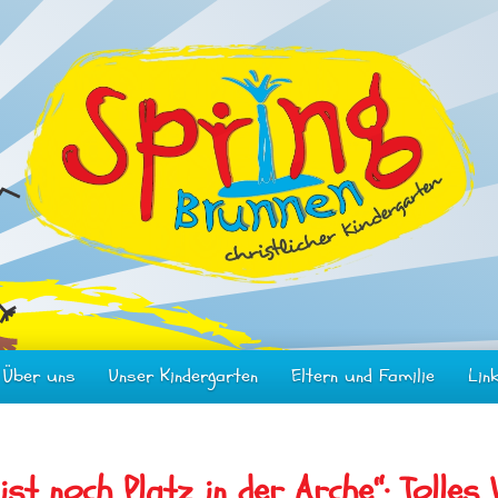
Über uns
Unser Kindergarten
Eltern und Familie
Lin
ist noch Platz in der Arche“: Tolles