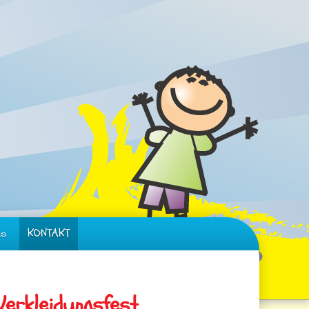
ks
KONTAKT
 Verkleidungsfest