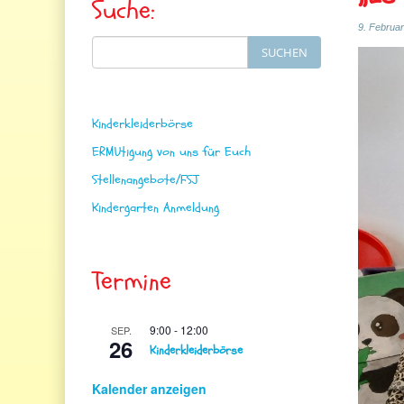
Suche:
9. Februa
Search
SUCHEN
for:
Kinderkleiderbörse
ERMUtigung von uns für Euch
Stellenangebote/FSJ
Kindergarten Anmeldung
Termine
9:00
-
12:00
SEP.
26
Kinderkleiderbörse
Kalender anzeigen