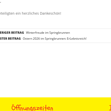
“
eteiligten ein herzliches Dankeschön!
RIGER BEITRAG
Winterfreude im Springbrunnen
TER BEITRAG
Ostern 2026 im Springbrunnen: ErLebnisreich!
Öffnungszeiten