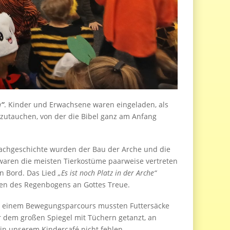
h
“
. Kinder und Erwachsene waren eingeladen, als
zutauchen, von der die Bibel ganz am Anfang
achgeschichte wurden der Bau der Arche und die
waren die meisten Tierkostüme paarweise vertreten
n Bord. Das Lied
„Es ist noch Platz in der Arche“
en des Regenbogens an Gottes Treue.
In einem Bewegungsparcours mussten Futtersäcke
r dem großen Spiegel mit Tüchern getanzt, an
 in unserem Kindercafé nicht fehlen.